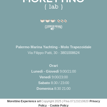
Palermo Marina Yachting - Molo Trapezoidale
Via Filippo Patti, 30 -
3801008624
Orari
Lunedì - Giovedì
9:00/21:00
Venedì
9:00/23:00
Sabato
8:30 / 23:00
Domenica
8:30 21:00
Morettino Experience srl
Copyright 2025 | P.Iva 07123210820
Privacy
-
Policy
Cookie Policy